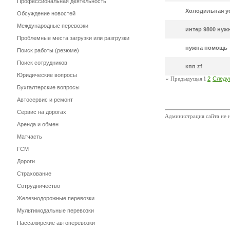
Профессиональная деятельность
Холодильная ус
Обсуждение новостей
Международные перевозки
интер 9800 ну
Проблемные места загрузки или разгрузки
нужна помощь
Поиск работы (резюме)
Поиск сотрудников
кпп zf
Юридические вопросы
« Предыдущая
1
2
Следу
Бухгалтерские вопросы
Автосервис и ремонт
Сервис на дорогах
Администрация сайта не н
Аренда и обмен
Матчасть
ГСМ
Дороги
Страхование
Сотрудничество
Железнодорожные перевозки
Мультимодальные перевозки
Пассажирские автоперевозки