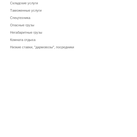
Складские услуги
Таможенные услуги
Спецтехника
Опасные грузы
Негабаритные грузы
Комната отдыха
Низкие ставки, "дармовозы", посредники