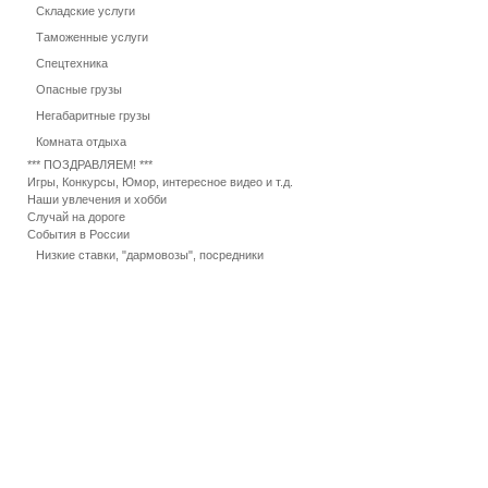
Складские услуги
Таможенные услуги
Спецтехника
Опасные грузы
Негабаритные грузы
Комната отдыха
*** ПОЗДРАВЛЯЕМ! ***
Игры, Конкурсы, Юмор, интересное видео и т.д.
Наши увлечения и хобби
Случай на дороге
События в России
Низкие ставки, "дармовозы", посредники