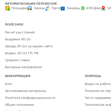
АВТОМАТИЗАЦИЯ ПЕРЕВОЗОК
Площадки
Заказы
Торги
Тендеры
АТИ-Доки
G
ПОЛЕЗНОЕ
Расчет расстояний
Академия ATI.SU
Звезды ATI.SU на вашем сайте
Индекс ATI.SU FTL РФ
Средние ставки
Выгодные направления
ИНФОРМАЦИЯ
ПОМОЩЬ
Блог
Видео по работе 
Эксклюзивные материалы
Полезное по пер
Политика конфиденциальности
Часто задаваемы
Общие положения
Техническая ин