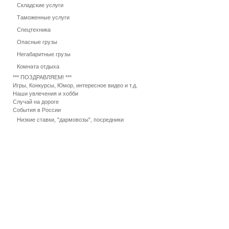
Складские услуги
Таможенные услуги
Спецтехника
Опасные грузы
Негабаритные грузы
Комната отдыха
*** ПОЗДРАВЛЯЕМ! ***
Игры, Конкурсы, Юмор, интересное видео и т.д.
Наши увлечения и хобби
Случай на дороге
События в России
Низкие ставки, "дармовозы", посредники