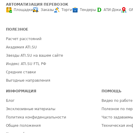
АВТОМАТИЗАЦИЯ ПЕРЕВОЗОК
Площадки
Заказы
Торги
Тендеры
АТИ-Доки
G
ПОЛЕЗНОЕ
Расчет расстояний
Академия ATI.SU
Звезды ATI.SU на вашем сайте
Индекс ATI.SU FTL РФ
Средние ставки
Выгодные направления
ИНФОРМАЦИЯ
ПОМОЩЬ
Блог
Видео по работе 
Эксклюзивные материалы
Полезное по пер
Политика конфиденциальности
Часто задаваемы
Общие положения
Техническая ин