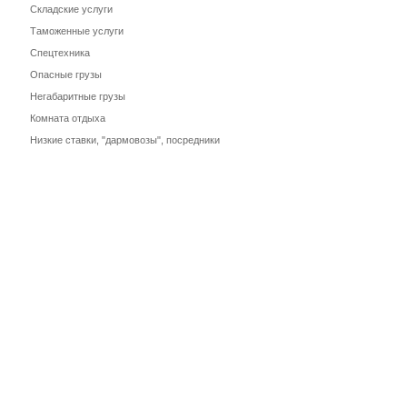
Складские услуги
Таможенные услуги
Спецтехника
Опасные грузы
Негабаритные грузы
Комната отдыха
Низкие ставки, "дармовозы", посредники