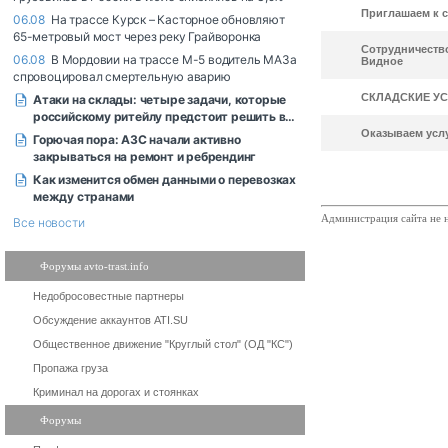
Приглашаем к с
Сотрудничество
Видное
СКЛАДСКИЕ УСЛ
Оказываем услу
Администрация сайта не н
Форумы avto-trast.info
Недобросовестные партнеры
Обсуждение аккаунтов ATI.SU
Общественное движение "Круглый стол" (ОД "КС")
Пропажа груза
Криминал на дорогах и стоянках
Форумы