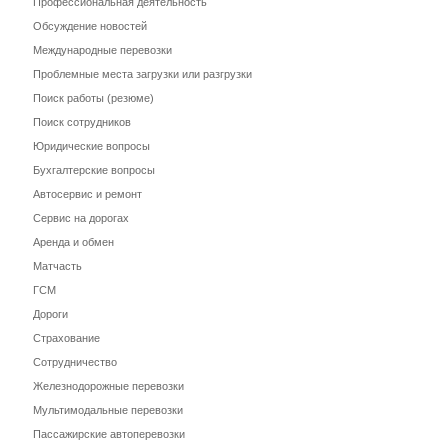
Профессиональная деятельность
Обсуждение новостей
Международные перевозки
Проблемные места загрузки или разгрузки
Поиск работы (резюме)
Поиск сотрудников
Юридические вопросы
Бухгалтерские вопросы
Автосервис и ремонт
Сервис на дорогах
Аренда и обмен
Матчасть
ГСМ
Дороги
Страхование
Сотрудничество
Железнодорожные перевозки
Мультимодальные перевозки
Пассажирские автоперевозки