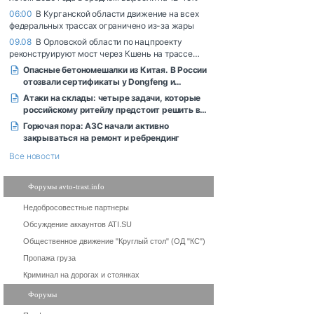
Форумы avto-trast.info
Недобросовестные партнеры
Обсуждение аккаунтов ATI.SU
Общественное движение "Круглый стол" (ОД "КС")
Пропажа груза
Криминал на дорогах и стоянках
Форумы