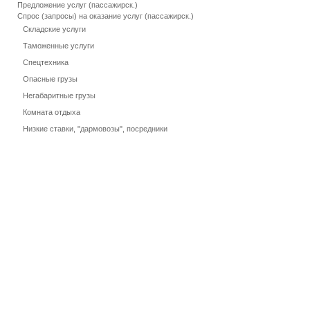
Предложение услуг (пассажирск.)
Спрос (запросы) на оказание услуг (пассажирск.)
Складские услуги
Таможенные услуги
Спецтехника
Опасные грузы
Негабаритные грузы
Комната отдыха
Низкие ставки, "дармовозы", посредники