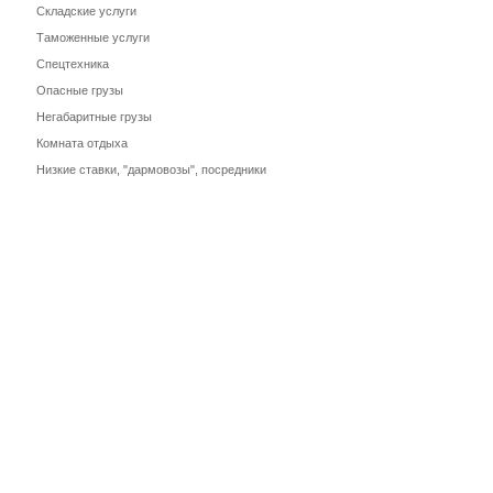
Складские услуги
Таможенные услуги
Спецтехника
Опасные грузы
Негабаритные грузы
Комната отдыха
Низкие ставки, "дармовозы", посредники