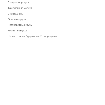
Складские услуги
Таможенные услуги
Спецтехника
Опасные грузы
Негабаритные грузы
Комната отдыха
Низкие ставки, "дармовозы", посредники