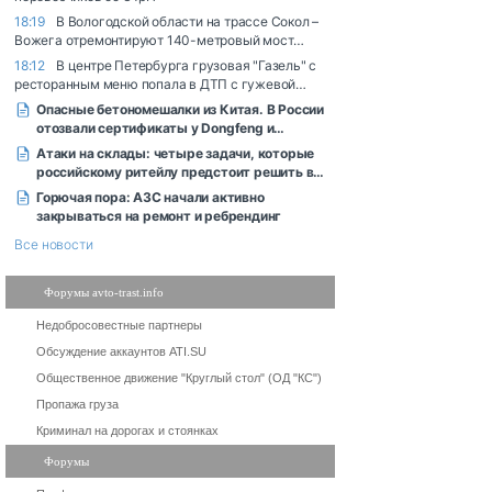
Форумы avto-trast.info
Недобросовестные партнеры
Обсуждение аккаунтов ATI.SU
Общественное движение "Круглый стол" (ОД "КС")
Пропажа груза
Криминал на дорогах и стоянках
Форумы