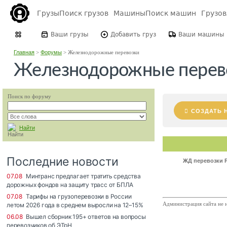
Грузы
Поиск грузов
Машины
Поиск машин
Грузо
Ваши грузы
Добавить груз
Ваши машины
Главная
>
Форумы
>
Железнодорожные перевозки
Железнодорожные перев
Поиск по форуму
СОЗДАТЬ 
Найти
ЖД перевозки 
Администрация сайта не н