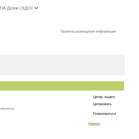
ТИ-Доки (ЭДО)
Правила размещения информации
Цитир. выдел.
Цитировать
ревозичка
Пожаловаться
Наверх