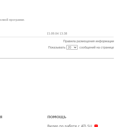
 полной программе.
15.09.04 13:38
Правила размещения информации
Показывать
сообщений на странице
Я
ПОМОЩЬ
Видео по работе с ATI.SU