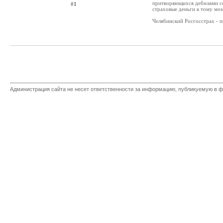
притворяющихся дебилами со
#1
страховые деньги к тому мом
Челябинский Росгосстрах 
Администрация сайта не несет ответственности за информацию, публикуемую в ф