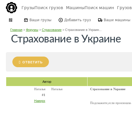
Грузы
Поиск грузов
Машины
Поиск машин
Грузо
Ваши грузы
Добавить груз
Ваши машины
Главная
>
Форумы
>
Страхование
>
Страхование в Украин...
Страхование в Украине
ОТВЕТИТЬ
Автор
Наталья
Наталья
Страхование в Украине
#1
Наверх
Подскажите,если произошла а