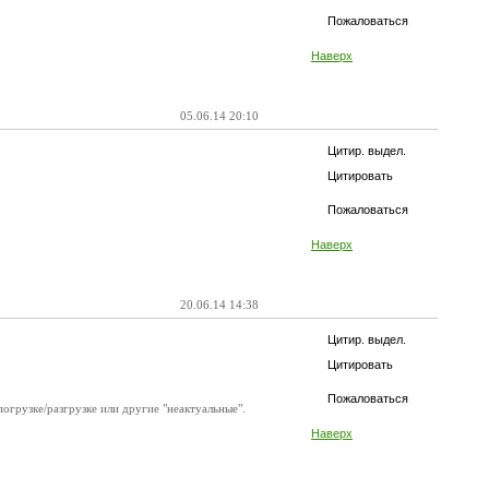
Пожаловаться
Наверх
05.06.14 20:10
Цитир. выдел.
Цитировать
Пожаловаться
Наверх
20.06.14 14:38
Цитир. выдел.
Цитировать
Пожаловаться
грузке/разгрузке или другие "неактуальные".
Наверх