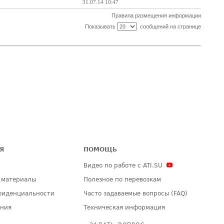
31.07.14 10:47
Правила размещения информации
Показывать
сообщений на странице
Я
ПОМОЩЬ
Видео по работе с ATI.SU
 материалы
Полезное по перевозкам
фиденциальности
Часто задаваемые вопросы (FAQ)
ения
Техническая информация