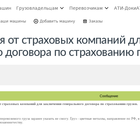
ашин
Грузовладельцам
Перевозчикам
АТИ-Доки
А
Ваши машины
Добавить машину
Заказы
 от страховых компаний д
 договора по страхованию г
Сообщение
 страховых компаний для заключения генерального договора по страхованию грузов.
перевозимого груза заранее указать не смогу. Груз - цветные металлы, направление по РФ, 
 мошенничеству.