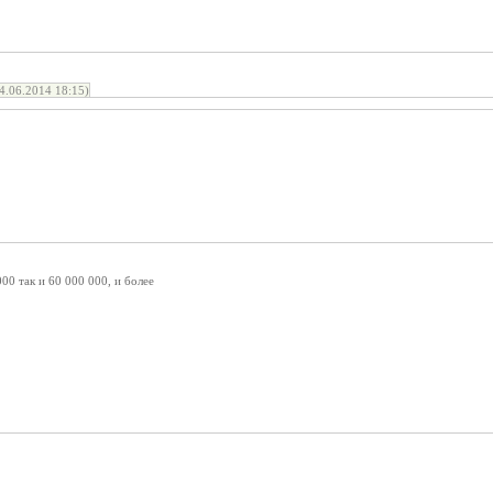
.06.2014 18:15)
00 так и 60 000 000, и более