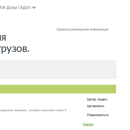
ТИ-Доки (ЭДО)
Правила размещения информации
ля
рузов.
Цитир. выдел.
Цитировать
в закрытых машинах, средняя страховая сумма 6
Пожаловаться
Наверх