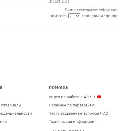
19.01.05 11:08
Правила размещения информации
Показывать
сообщений на странице
Я
ПОМОЩЬ
Видео по работе с ATI.SU
 материалы
Полезное по перевозкам
фиденциальности
Часто задаваемые вопросы (FAQ)
ения
Техническая информация