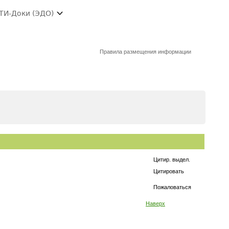
ТИ-Доки (ЭДО)
Правила размещения информации
Цитир. выдел.
Цитировать
Пожаловаться
Наверх