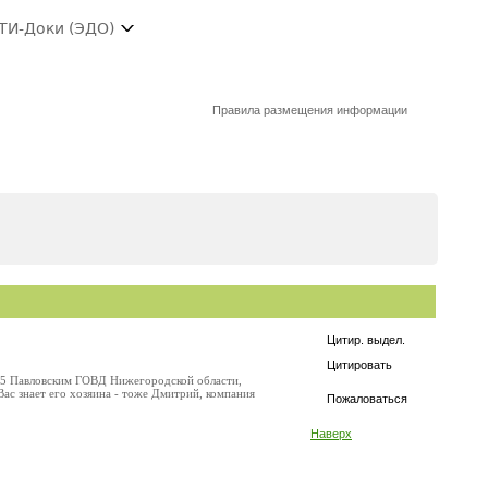
ТИ-Доки (ЭДО)
Правила размещения информации
Цитир. выдел.
Цитировать
35 Павловским ГОВД Нижегородской области,
 Вас знает его хозяина - тоже Дмитрий, компания
Пожаловаться
Наверх