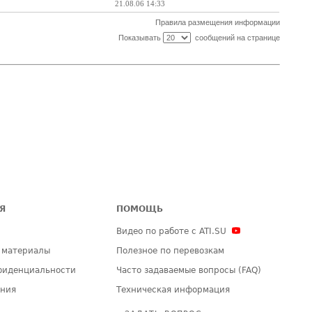
21.08.06 14:33
Правила размещения информации
Показывать
сообщений на странице
Я
ПОМОЩЬ
Видео по работе с ATI.SU
 материалы
Полезное по перевозкам
фиденциальности
Часто задаваемые вопросы (FAQ)
ения
Техническая информация