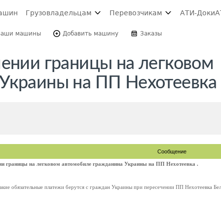
ашин
Грузовладельцам
Перевозчикам
АТИ-Доки
А
Ваши машины
Добавить машину
Заказы
чении границы на легковом
Украины на ПП Нехотеевка 
Сообщение
ии границы на легковом автомобиле гражданина Украины на ПП Нехотеевка .
акие обязательные платежи берутся с граждан Украины при пересечении ПП Нехотеевка Бел