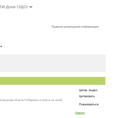
ТИ-Доки (ЭДО)
Правила размещения информации
.
Цитир. выдел.
Цитировать
городская область.Собираюсь в отпуск на своей
Пожаловаться
Наверх