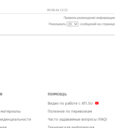
09.06.04 13:32
Правила размещения информации
Показывать
сообщений на странице
Я
ПОМОЩЬ
Видео по работе с ATI.SU
 материалы
Полезное по перевозкам
фиденциальности
Часто задаваемые вопросы (FAQ)
ения
Техническая информация