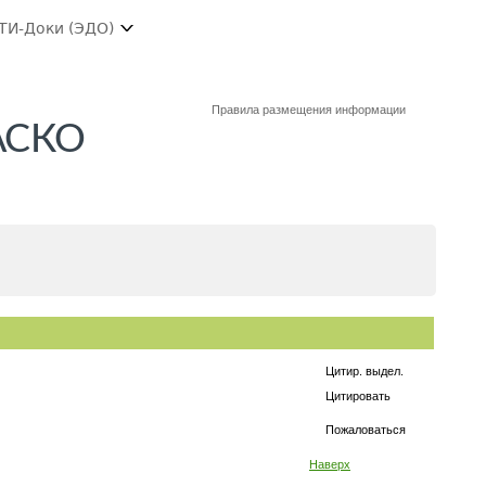
ТИ-Доки (ЭДО)
Правила размещения информации
КАСКО
Цитир. выдел.
Цитировать
Пожаловаться
Наверх