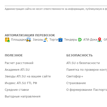
Администрация сайта не несет ответственности за информацию, публикуемую в ф
АВТОМАТИЗАЦИЯ ПЕРЕВОЗОК
Площадки
Заказы
Торги
Тендеры
АТИ-Доки
G
ПОЛЕЗНОЕ
БЕЗОПАСНОСТЬ
Расчет расстояний
ATI.SU о безопасности
Академия ATI.SU
Памятка по проверке конт
Звезды ATI.SU на вашем сайте
Светофор+
Индекс ATI.SU FTL РФ
Страхование
Средние ставки
О формировании Паспорт
Выгодные направления