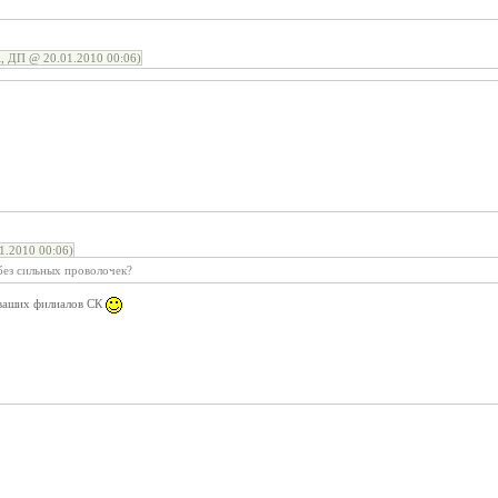
 ДП @ 20.01.2010 00:06)
.2010 00:06)
без сильных проволочек?
 ваших филиалов СК