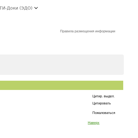
ТИ-Доки (ЭДО)
Правила размещения информации
Цитир. выдел.
Цитировать
Пожаловаться
Наверх