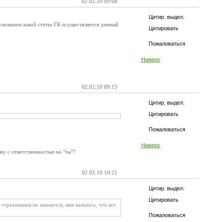
02.02.10 09:08
Цитир. выдел.
основании какой статье ГК осуществляется данный
Цитировать
Пожаловаться
Наверх
02.02.10 09:15
Цитир. выдел.
Цитировать
Пожаловаться
Наверх
му с ответственностью на "ты"?
02.02.10 10:21
Цитир. выдел.
Цитировать
рахования не заниается, мне казалось, что все
Пожаловаться