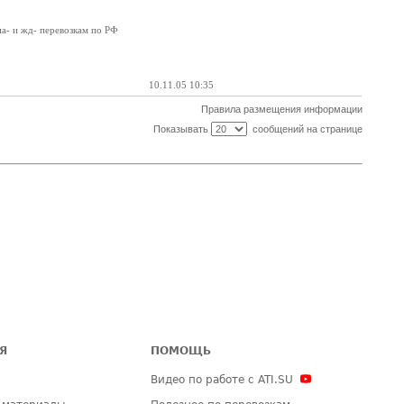
а- и жд- перевозкам по РФ
10.11.05 10:35
Правила размещения информации
Показывать
сообщений на странице
Я
ПОМОЩЬ
Видео по работе с ATI.SU