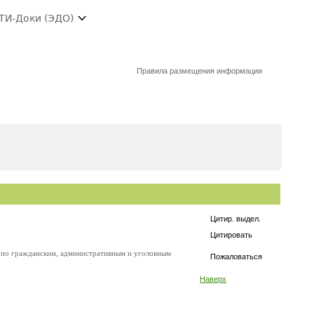
ТИ-Доки (ЭДО)
Правила размещения информации
Цитир. выдел.
Цитировать
ий по гражданским, административным и уголовным
Пожаловаться
Наверх