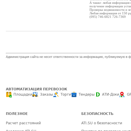
А также: любая информация 
получение информации устан
Проверка недвижимости и зе
Любая информация от 150 ру
(095) 746-6821 726-7369
Администрация сайта не несет ответственности за информацию, публикуемую в ф
АВТОМАТИЗАЦИЯ ПЕРЕВОЗОК
Площадки
Заказы
Торги
Тендеры
АТИ-Доки
G
ПОЛЕЗНОЕ
БЕЗОПАСНОСТЬ
Расчет расстояний
ATI.SU о безопасности