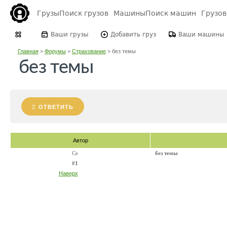
Грузы
Поиск грузов
Машины
Поиск машин
Грузо
Ваши грузы
Добавить груз
Ваши машины
Главная
>
Форумы
>
Страхование
>
без темы
без темы
ОТВЕТИТЬ
Автор
Се
без темы
#1
Наверх