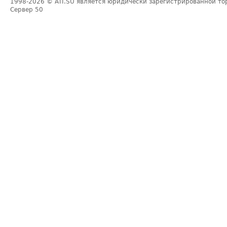
1998-2026
© ATI.SU является юридически зарегистрированной то
Сервер
50