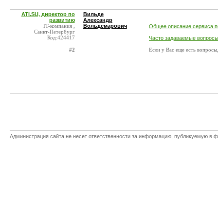
ATI.SU, директор по
Вильде
развитию
Александр
IT-компания ,
Вольдемарович
Общее описание сервиса п
Санкт-Петербург
Код:424417
Часто задаваемые вопросы
#2
Если у Вас еще есть вопросы,
Администрация сайта не несет ответственности за информацию, публикуемую в ф