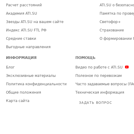
Расчет расстояний
ATI.SU о безопасн
Академия ATI.SU
Памятка по прове
Звезды ATI.SU на вашем сайте
Светофор+
Индекс ATI.SU FTL РФ
Страхование
Средние ставки
О формировании 
Выгодные направления
ИНФОРМАЦИЯ
ПОМОЩЬ
Блог
Видео по работе с ATI.SU
Эксклюзивные материалы
Полезное по перевозкам
Политика конфиденциальности
Часто задаваемые вопросы (FA
Общие положения
Техническая информация
Карта сайта
ЗАДАТЬ ВОПРОС