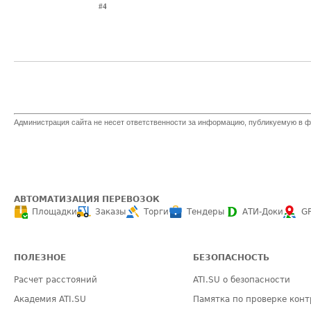
#4
Администрация сайта не несет ответственности за информацию, публикуемую в ф
АВТОМАТИЗАЦИЯ ПЕРЕВОЗОК
Площадки
Заказы
Торги
Тендеры
АТИ-Доки
G
ПОЛЕЗНОЕ
БЕЗОПАСНОСТЬ
Расчет расстояний
ATI.SU о безопасности
Академия ATI.SU
Памятка по проверке конт