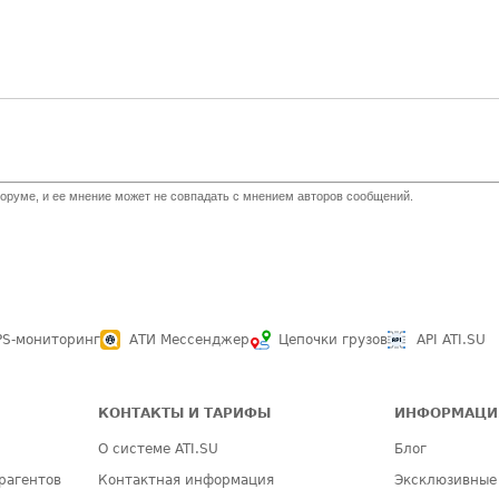
оруме, и ее мнение может не совпадать с мнением авторов сообщений.
PS-мониторинг
АТИ Мессенджер
Цепочки грузов
API ATI.SU
КОНТАКТЫ И ТАРИФЫ
ИНФОРМАЦИ
О системе ATI.SU
Блог
рагентов
Контактная информация
Эксклюзивные