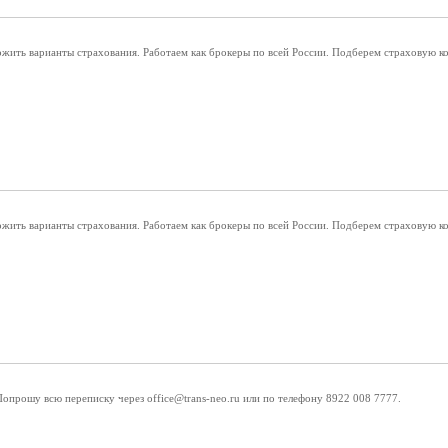
ить варианты страхования. Работаем как брокеры по всей России. Подберем страховую к
ить варианты страхования. Работаем как брокеры по всей России. Подберем страховую к
опрошу всю переписку через office@trans-neo.ru или по телефону 8922 008 7777.