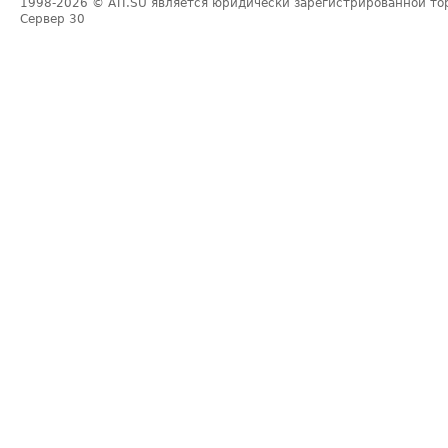
1998-2026
© ATI.SU является юридически зарегистрированной то
Сервер
30