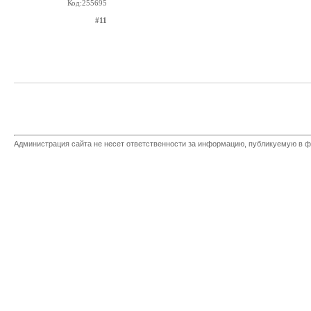
Код:255695
#11
Администрация сайта не несет ответственности за информацию, публикуемую в ф