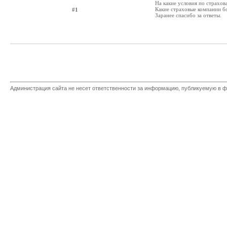
На какие условия по страхо
Какие страховые компании б
#1
Заранее спасибо за ответы.
Администрация сайта не несет ответственности за информацию, публикуемую в ф