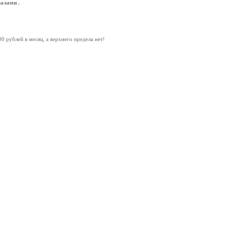
алами .
рублей в месяц, а верхнего предела нет!