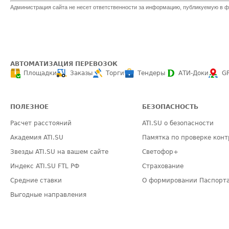
Администрация сайта не несет ответственности за информацию, публикуемую в ф
АВТОМАТИЗАЦИЯ ПЕРЕВОЗОК
Площадки
Заказы
Торги
Тендеры
АТИ-Доки
G
ПОЛЕЗНОЕ
БЕЗОПАСНОСТЬ
Расчет расстояний
ATI.SU о безопасности
Академия ATI.SU
Памятка по проверке конт
Звезды ATI.SU на вашем сайте
Светофор+
Индекс ATI.SU FTL РФ
Страхование
Средние ставки
О формировании Паспорт
Выгодные направления