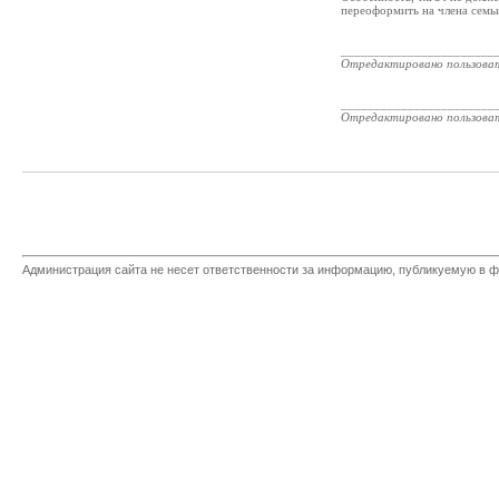
переоформить на члена семьи
_______________________
Отредактировано пользова
_______________________
Отредактировано пользова
Администрация сайта не несет ответственности за информацию, публикуемую в ф