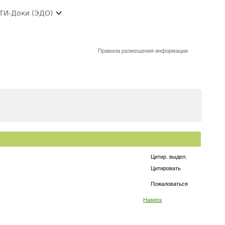
ТИ-Доки (ЭДО)
Правила размещения информации
Цитир. выдел.
Цитировать
Пожаловаться
Наверх