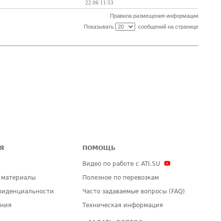
22.06 11:53
Правила размещения информации
Показывать
сообщений на странице
Я
ПОМОЩЬ
Видео по работе с ATI.SU
 материалы
Полезное по перевозкам
фиденциальности
Часто задаваемые вопросы (FAQ)
ения
Техническая информация