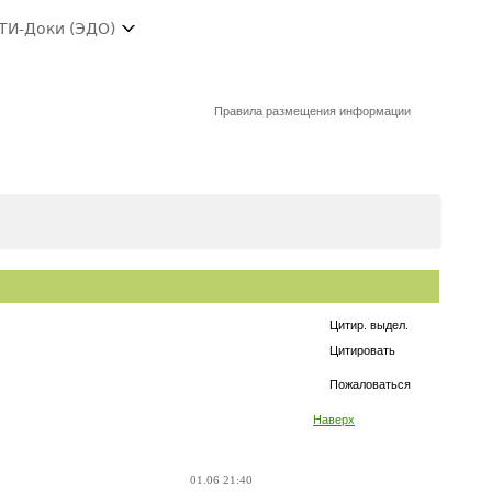
ТИ-Доки (ЭДО)
Правила размещения информации
Цитир. выдел.
Цитировать
Пожаловаться
Наверх
01.06 21:40