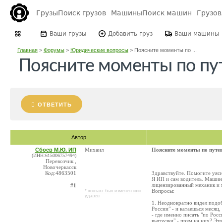
Грузы
Поиск грузов
Машины
Поиск машин
Грузо
Ваши грузы
Добавить груз
Ваши машины
Главная
>
Форумы
>
Юридические вопросы
>
Поясните моменты по ...
Поясните моменты по пу
ОТВЕТИТЬ
Автор
Сбоев М.Ю. ИП
Михаил
Поясните моменты по путе
(ИНН:615006757494)
Перевозчик ,
Новочеркасск
Код:4863501
Здравствуйте. Помогите уясн
Я ИП и сам водитель. Машина
лицензированный механик и м
#1
Вопросы:
* контакт был изменен или
удален
1. Неоднократно видел подо
России" - и катаешься месяц,
- где именно писать "по Рос
выгрузки" - прям на них? Это