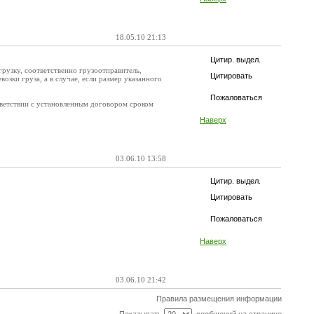
18.05.10 21:13
Цитир. выдел.
грузку, соответственно грузоотправитель,
Цитировать
зки груза, а в случае, если размер указанного
Пожаловаться
ветствии с установленным договором сроком
Наверх
03.06.10 13:58
Цитир. выдел.
Цитировать
Пожаловаться
Наверх
03.06.10 21:42
Правила размещения информации