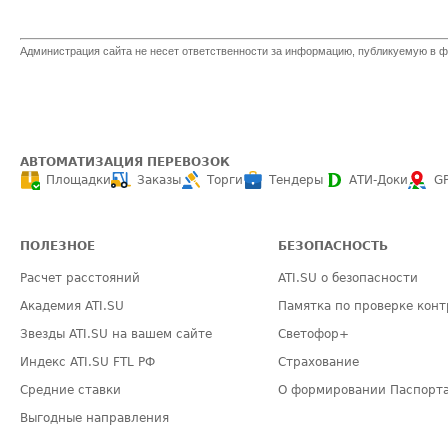
Администрация сайта не несет ответственности за информацию, публикуемую в ф
АВТОМАТИЗАЦИЯ ПЕРЕВОЗОК
Площадки
Заказы
Торги
Тендеры
АТИ-Доки
G
ПОЛЕЗНОЕ
БЕЗОПАСНОСТЬ
Расчет расстояний
ATI.SU о безопасности
Академия ATI.SU
Памятка по проверке конт
Звезды ATI.SU на вашем сайте
Светофор+
Индекс ATI.SU FTL РФ
Страхование
Средние ставки
О формировании Паспорт
Выгодные направления