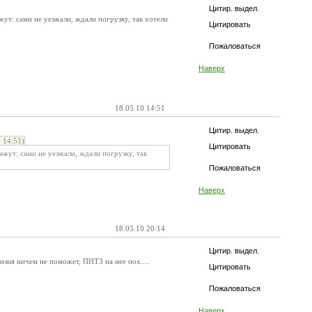
Цитир. выдел.
жут: сами не уезжали, ждали погрузку, так хотели
Цитировать
Пожаловаться
Наверх
18.05.10 14:51
Цитир. выдел.
 14:51)
Цитировать
ажут: сами не уезжали, ждали погрузку, так
Пожаловаться
Наверх
18.05.10 20:14
Цитир. выдел.
ензия ничем не поможет, ПНТЗ на нее пох....
Цитировать
Пожаловаться
Наверх