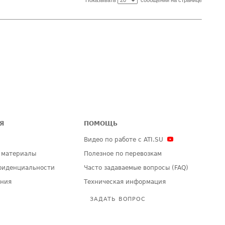
Показывать
сообщений на странице
Я
ПОМОЩЬ
Видео по работе с ATI.SU
 материалы
Полезное по перевозкам
фиденциальности
Часто задаваемые вопросы (FAQ)
ения
Техническая информация
ЗАДАТЬ ВОПРОС