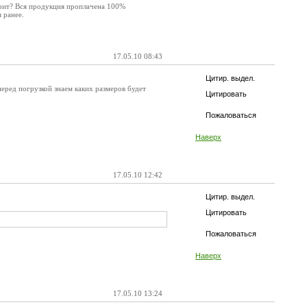
арит? Вся продукция проплачена 100%
 ранее.
17.05.10 08:43
Цитир. выдел.
перед погрузкой знаем каких размеров будет
Цитировать
Пожаловаться
Наверх
17.05.10 12:42
Цитир. выдел.
Цитировать
Пожаловаться
Наверх
17.05.10 13:24