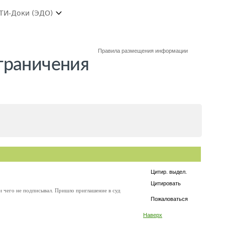
ТИ-Доки (ЭДО)
Правила размещения информации
граничения
Цитир. выдел.
Цитировать
и чего не подписывал. Пришло приглашение в суд
Пожаловаться
Наверх