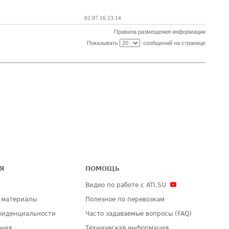
02.07.16 23:14
Правила размещения информации
Показывать
сообщений на странице
Я
ПОМОЩЬ
Видео по работе с ATI.SU
 материалы
Полезное по перевозкам
фиденциальности
Часто задаваемые вопросы (FAQ)
ения
Техническая информация