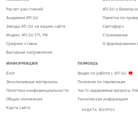
Расчет расстояний
ATI.SU о безопасн
Академия ATI.SU
Памятка по прове
Звезды ATI.SU на вашем сайте
Светофор+
Индекс ATI.SU FTL РФ
Страхование
Средние ставки
О формировании 
Выгодные направления
ИНФОРМАЦИЯ
ПОМОЩЬ
Блог
Видео по работе с ATI.SU
Эксклюзивные материалы
Полезное по перевозкам
Политика конфиденциальности
Часто задаваемые вопросы (FA
Общие положения
Техническая информация
Карта сайта
ЗАДАТЬ ВОПРОС