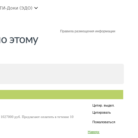
ТИ-Доки (ЭДО)
Правила размещения информации
о этому
Цитир. выдел.
Цитировать
у 1027000 руб. Предлагают оплатить в течение 10
Пожаловаться
Наверх