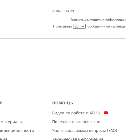
28.06.13 14:39
Правила размещения информации
Показывать
сообщений на странице
Я
ПОМОЩЬ
Видео по работе с ATI.SU
 материалы
Полезное по перевозкам
фиденциальности
Часто задаваемые вопросы (FAQ)
ения
Техническая информация