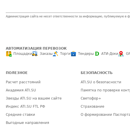
Администрация сайта не несет ответственности за информацию, публикуемую в ф
АВТОМАТИЗАЦИЯ ПЕРЕВОЗОК
Площадки
Заказы
Торги
Тендеры
АТИ-Доки
G
ПОЛЕЗНОЕ
БЕЗОПАСНОСТЬ
Расчет расстояний
ATI.SU о безопасности
Академия ATI.SU
Памятка по проверке конт
Звезды ATI.SU на вашем сайте
Светофор+
Индекс ATI.SU FTL РФ
Страхование
Средние ставки
О формировании Паспорт
Выгодные направления