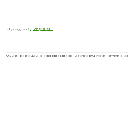
« Предыдущая
1
2
Следующая »
Администрация сайта не несет ответственности за информацию, публикуемую в ф