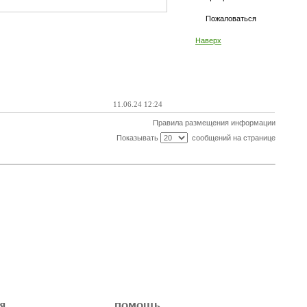
Пожаловаться
Наверх
11.06.24 12:24
Правила размещения информации
Показывать
сообщений на странице
Я
ПОМОЩЬ