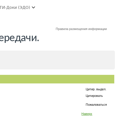
ТИ-Доки (ЭДО)
Правила размещения информации
передачи.
Цитир. выдел.
Цитировать
Пожаловаться
Наверх