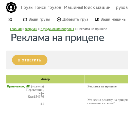
Грузы
Поиск грузов
Машины
Поиск машин
Грузо
Ваши грузы
Добавить груз
Ваши машины
Главная
>
Форумы
>
Юридические вопросы
>
Реклама на прицепе
Реклама на прицепе
ОТВЕТИТЬ
Автор
Кравченко, ИП
(удалена)
Реклама на прицепе
Перевозчик ,
Уфа
Код:154976
Кто клеил рекламу на прицеп
связываться с этим?
#1