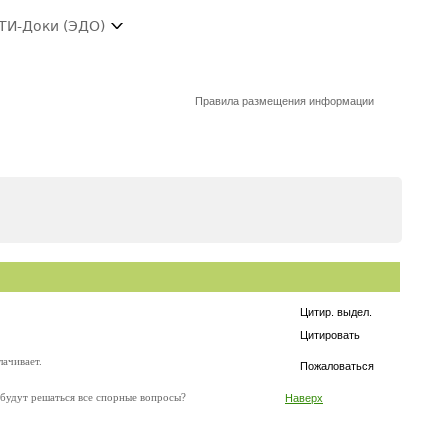
ТИ-Доки (ЭДО)
Правила размещения информации
Цитир. выдел.
Цитировать
лачивает.
Пожаловаться
де будут решаться все спорные вопросы?
Наверх