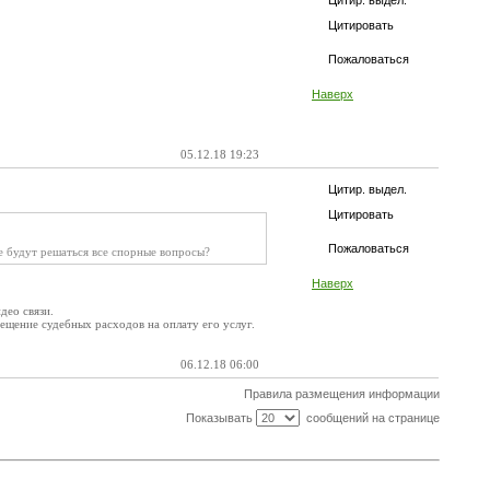
Цитир. выдел.
Цитировать
Пожаловаться
Наверх
05.12.18 19:23
Цитир. выдел.
Цитировать
Пожаловаться
уде будут решаться все спорные вопросы?
Наверх
део связи.
мещение судебных расходов на оплату его услуг.
06.12.18 06:00
Правила размещения информации
Показывать
сообщений на странице