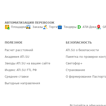
АВТОМАТИЗАЦИЯ ПЕРЕВОЗОК
Площадки
Заказы
Торги
Тендеры
АТИ-Доки
G
ПОЛЕЗНОЕ
БЕЗОПАСНОСТЬ
Расчет расстояний
ATI.SU о безопасности
Академия ATI.SU
Памятка по проверке конт
Звезды ATI.SU на вашем сайте
Светофор+
Индекс ATI.SU FTL РФ
Страхование
Средние ставки
О формировании Паспорт
Выгодные направления
Вступайте в официальн