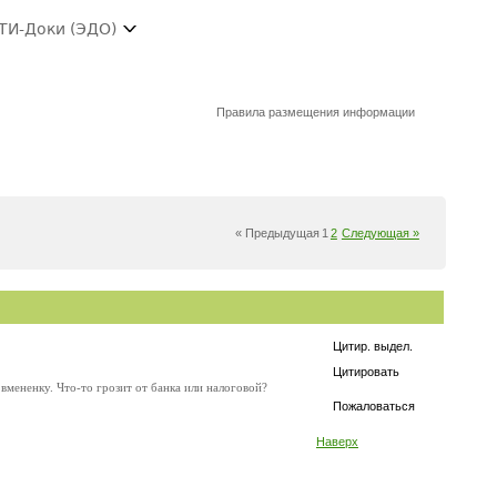
ТИ-Доки (ЭДО)
Правила размещения информации
« Предыдущая
1
2
Следующая »
Цитир. выдел.
Цитировать
 вмененку. Что-то грозит от банка или налоговой?
Пожаловаться
Наверх