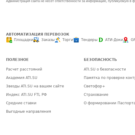
Администрация сайта не несет ответственности за информацию, публикуемую в ф
АВТОМАТИЗАЦИЯ ПЕРЕВОЗОК
Площадки
Заказы
Торги
Тендеры
АТИ-Доки
G
ПОЛЕЗНОЕ
БЕЗОПАСНОСТЬ
Расчет расстояний
ATI.SU о безопасности
Академия ATI.SU
Памятка по проверке конт
Звезды ATI.SU на вашем сайте
Светофор+
Индекс ATI.SU FTL РФ
Страхование
Средние ставки
О формировании Паспорт
Выгодные направления