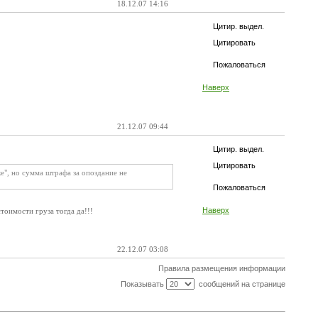
18.12.07 14:16
Цитир. выдел.
Цитировать
Пожаловаться
Наверх
21.12.07 09:44
Цитир. выдел.
Цитировать
ке", но сумма штрафа за опоздание не
Пожаловаться
Наверх
тоимости груза тогда да!!!
22.12.07 03:08
Правила размещения информации
Показывать
сообщений на странице