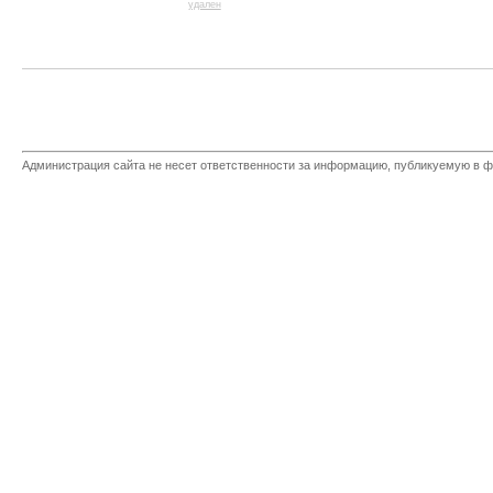
удален
Администрация сайта не несет ответственности за информацию, публикуемую в ф