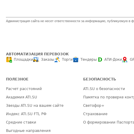
Администрация сайта не несет ответственности за информацию, публикуемую в ф
АВТОМАТИЗАЦИЯ ПЕРЕВОЗОК
Площадки
Заказы
Торги
Тендеры
АТИ-Доки
G
ПОЛЕЗНОЕ
БЕЗОПАСНОСТЬ
Расчет расстояний
ATI.SU о безопасности
Академия ATI.SU
Памятка по проверке конт
Звезды ATI.SU на вашем сайте
Светофор+
Индекс ATI.SU FTL РФ
Страхование
Средние ставки
О формировании Паспорт
Выгодные направления