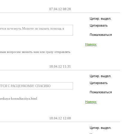
07.04.12 08:28
Цитир. выдел.
Цитировать
ется исчезнуть.Можете ли оказать помощь в
Пожаловаться
Наверх
ным вопросам звонить нам или сразу отправлять
18.04.12 11:31
Цитир. выдел.
Цитировать
ТСЯ С РАСЦЕНКОМИ! СПАСИБО
Пожаловаться
skaya-konsultacziya.html
Наверх
18.04.12 12:08
Цитир. выдел.