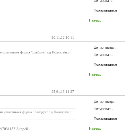
Цитировать
Пожаловаться
Наверх
20.11.12 10:11
Цитир. выдел.
 оплачивает фирма "Эльбрус" г.д Поляков\и.о
Цитировать
Пожаловаться
Наверх
25.01.13 11:27
Цитир. выдел.
Цитировать
е оплачивает фирма "Эльбрус" г.д Поляков\и.о
Пожаловаться
Наверх
12)7031157 Андрей.