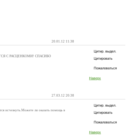
20.01.12 11:38
Цитир. выдел.
ТСЯ С РАСЦЕНКОМИ! СПАСИБО
Цитировать
Пожаловаться
Наверх
27.03.12 20:38
Цитир. выдел.
тся исчезнуть.Можете ли оказать помощь в
Цитировать
Пожаловаться
Наверх