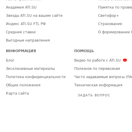
Академия ATI.SU
Памятка по прове
Звезды ATI.SU на вашем сайте
Светофор+
Индекс ATI.SU FTL РФ
Страхование
Средние ставки
О формировании 
Выгодные направления
ИНФОРМАЦИЯ
ПОМОЩЬ
Блог
Видео по работе с ATI.SU
Эксклюзивные материалы
Полезное по перевозкам
Политика конфиденциальности
Часто задаваемые вопросы (FA
Общие положения
Техническая информация
Карта сайта
ЗАДАТЬ ВОПРОС