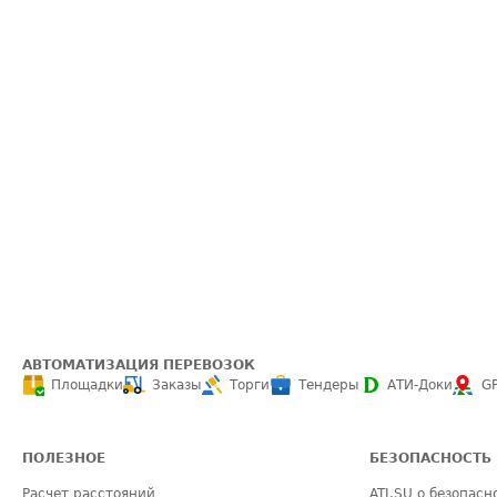
АВТОМАТИЗАЦИЯ ПЕРЕВОЗОК
Площадки
Заказы
Торги
Тендеры
АТИ-Доки
G
ПОЛЕЗНОЕ
БЕЗОПАСНОСТЬ
Расчет расстояний
ATI.SU о безопасн