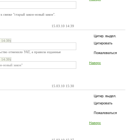
 связке "старый закон-новый закон".
15.03.10 14:39
Цитир. выдел.
 14:39)
Цитировать
ьство отменило УАТ, а правила изданные
Пожаловаться
 14:39)
Наверх
он-новый закон"
15.03.10 15:30
Цитир. выдел.
Цитировать
Пожаловаться
Наверх