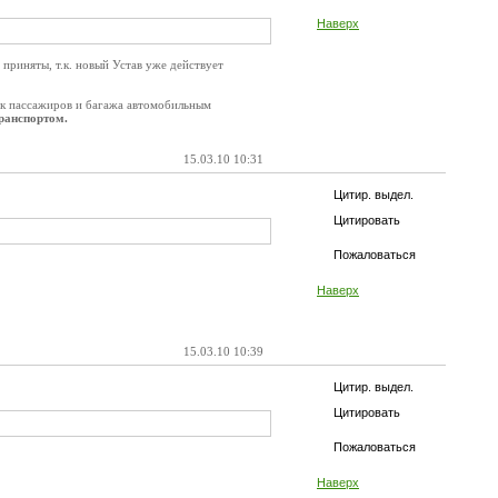
Наверх
риняты, т.к. новый Устав уже действует
к пассажиров и багажа автомобильным
ранспортом.
15.03.10 10:31
Цитир. выдел.
Цитировать
Пожаловаться
Наверх
15.03.10 10:39
Цитир. выдел.
Цитировать
Пожаловаться
Наверх