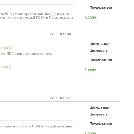
.
Пожаловаться
 это НПА разной юридической силы. Да и логика
Наверх
асти, не противоречащей ГК РФ и Уставу, нежели в
15.03.10 13:40
Цитир. выдел.
 13:40)
Цитировать
о это НПА разной юридической силы.
Пожаловаться
 13:40)
Наверх
15.03.10 13:57
Цитир. выдел.
Цитировать
Пожаловаться
 Вас нормы о признании ОППГАТ не действующими.
Наверх