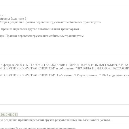
л...
правил было уже 3
 Вторая редакция Правила перевозки грузов автомобильным транспортом
г. Правила перевозки грузов автомобильным транспортом
бщие Правила перевозок грузов автомобильным транспортом
 14 февраля 2009 г. N 112 "ОБ УТВЕРЖДЕНИИ ПРАВИЛ ПЕРЕВОЗОК ПАССАЖИРОВ 
 ЭЛЕКТРИЧЕСКИМ ТРАНСПОРТОМ" и собственно "ПРАВИЛА ПЕРЕВОЗОК ПАССАЖ
ЕКТРИЧЕСКИМ ТРАНСПОРТОМ". Собственно "Общие правила..." 1971 года пока живу
2010 08:04)
овую редакцию
правил перевозки грузов разработанных на базе нового устава
.
редлагаете Вы к перевозке грузов отношения не имеет