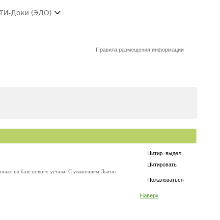
ТИ-Доки (ЭДО)
Правила размещения информации
Цитир. выдел.
Цитировать
нных на базе нового устава. С уважением Лыгин
Пожаловаться
Наверх