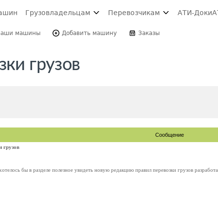
ашин
Грузовладельцам
Перевозчикам
АТИ-Доки
А
Ваши машины
Добавить машину
Заказы
зки грузов
Сообщение
и грузов
отелось бы в разделе полезное увидеть новую редакцию правил перевозки грузов разработа