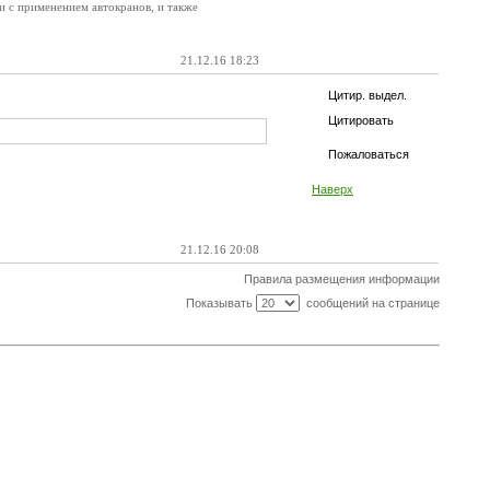
и с применением автокранов, и также
21.12.16 18:23
Цитир. выдел.
Цитировать
Пожаловаться
Наверх
21.12.16 20:08
Правила размещения информации
Показывать
сообщений на странице