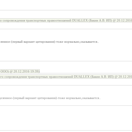
го сопровождения транспортных правоотношений DUALLEX (Бакин А.В. ИП) @ 20.12.2016
ленное-(первый вариант цитирования)-тоже нормально,оказывается..
 ООО) @ 20.12.2016 19:39)
ого сопровождения транспортных правоотношений DUALLEX (Бакин А.В. ИП) @ 20.12.201
деленное-(первый вариант цитирования)-тоже нормально,оказывается..