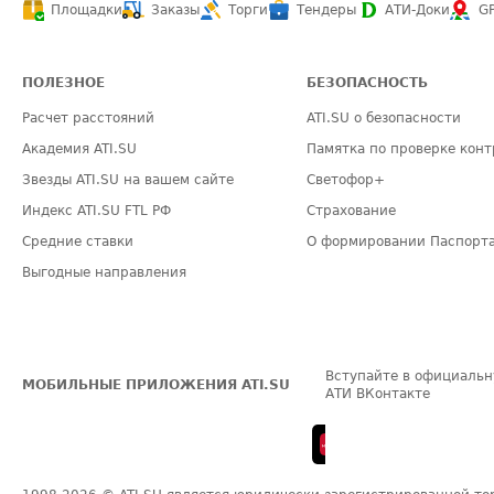
Площадки
Заказы
Торги
Тендеры
АТИ-Доки
G
ПОЛЕЗНОЕ
БЕЗОПАСНОСТЬ
Расчет расстояний
ATI.SU о безопасности
Академия ATI.SU
Памятка по проверке конт
Звезды ATI.SU на вашем сайте
Светофор+
Индекс ATI.SU FTL РФ
Страхование
Средние ставки
О формировании Паспорт
Выгодные направления
Вступайте в официальн
МОБИЛЬНЫЕ ПРИЛОЖЕНИЯ ATI.SU
АТИ ВКонтакте