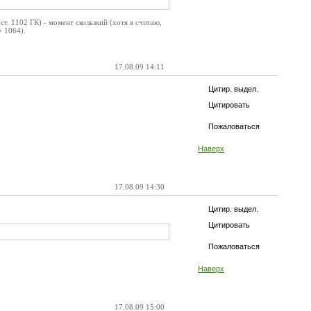
ст. 1102 ГК) - момент скользкий (хотя я считаю,
 1064).
17.08.09 14:11
Цитир. выдел.
Цитировать
Пожаловаться
Наверх
17.08.09 14:30
Цитир. выдел.
Цитировать
Пожаловаться
Наверх
17.08.09 15:00