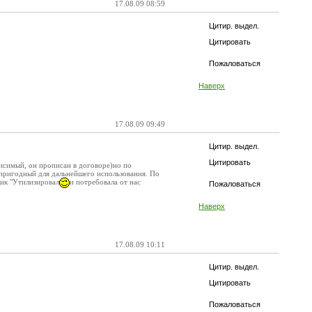
17.08.09 08:59
Цитир. выдел.
Цитировать
Пожаловаться
Наверх
17.08.09 09:49
Цитир. выдел.
Цитировать
висимый, он прописан в договоре)но по
пригодный для дальнейшего использования. По
щик "Утилизировал
и потребовала от нас
Пожаловаться
Наверх
17.08.09 10:11
Цитир. выдел.
Цитировать
Пожаловаться