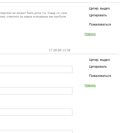
Цитир. выдел.
ертизе не может быть речи т.к. товар со слов
Цитировать
ку ответить на каком основании мы требуем
Пожаловаться
Наверх
17.08.09 13:58
Цитир. выдел.
Цитировать
Пожаловаться
Наверх