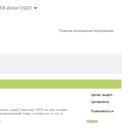
ТИ-Доки (ЭДО)
Правила размещения информации
Цитир. выдел.
Цитировать
латить ущерб Заказчику 100% но при условии
Пожаловаться
поврежденный товар, ссылаясь на то что в
.
Наверх