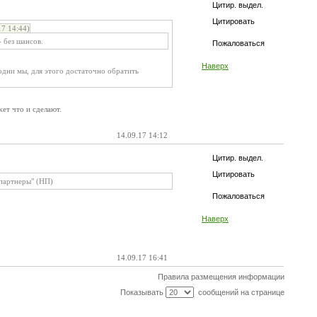
Цитир. выдел.
Цитировать
7 14:44)
 без шансов.
Пожаловаться
Наверх
одни мы, для этого достаточно обратить
ет что и сделают.
14.09.17 14:12
Цитир. выдел.
Цитировать
партнеры" (НП)
Пожаловаться
Наверх
14.09.17 16:41
Правила размещения информации
Показывать
сообщений на странице