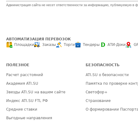
Администрация сайта не несет ответственности за информацию, публикуемую в ф
АВТОМАТИЗАЦИЯ ПЕРЕВОЗОК
Площадки
Заказы
Торги
Тендеры
АТИ-Доки
G
ПОЛЕЗНОЕ
БЕЗОПАСНОСТЬ
Расчет расстояний
ATI.SU о безопасности
Академия ATI.SU
Памятка по проверке конт
Звезды ATI.SU на вашем сайте
Светофор+
Индекс ATI.SU FTL РФ
Страхование
Средние ставки
О формировании Паспорт
Выгодные направления