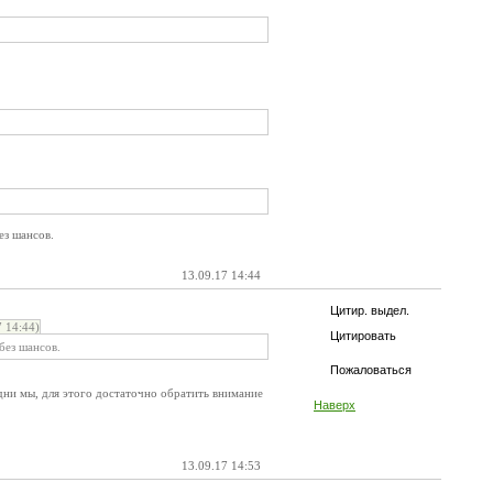
ез шансов.
13.09.17 14:44
Цитир. выдел.
 14:44)
Цитировать
без шансов.
Пожаловаться
дни мы, для этого достаточно обратить внимание
Наверх
13.09.17 14:53