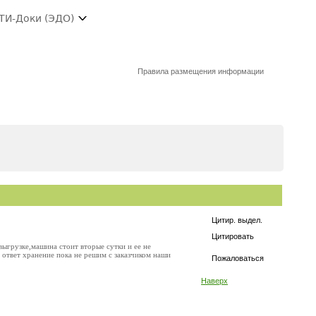
ТИ-Доки (ЭДО)
Правила размещения информации
Цитир. выдел.
Цитировать
выгрузке,машина стоит вторые сутки и ее не
 ответ хранение пока не решим с заказчиком наши
Пожаловаться
Наверх